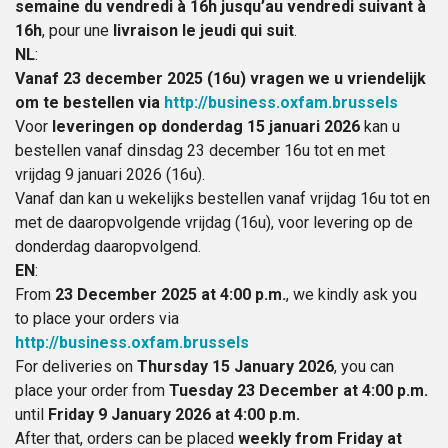
semaine du vendredi à 16h jusqu’au vendredi suivant à
16h
, pour une
livraison le jeudi qui suit
.
NL
:
Vanaf 23 december 2025 (16u) vragen we u vriendelijk
om te bestellen via
http://business.oxfam.brussels
Voor
leveringen op donderdag 15 januari 2026
kan u
bestellen vanaf dinsdag 23 december 16u tot en met
vrijdag 9 januari 2026 (16u).
Vanaf dan kan u wekelijks bestellen vanaf vrijdag 16u tot en
met de daaropvolgende vrijdag (16u), voor levering op de
donderdag daaropvolgend.
EN
:
From
23 December 2025 at 4:00 p.m.
, we kindly ask you
to place your orders via
http://business.oxfam.brussels
For deliveries on
Thursday 15 January 2026
, you can
place your order from
Tuesday 23 December at 4:00 p.m.
until
Friday 9 January 2026 at 4:00 p.m.
After that, orders can be placed
weekly from Friday at