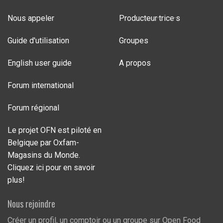
Nous appeler
Producteur·trice·s
Guide d'utilisation
Groupes
English user guide
A propos
Forum international
Forum régional
Le projet OFN est piloté en
Belgique par Oxfam-
Magasins du Monde.
Cliquez ici pour en savoir
plus!
Nous rejoindre
Créer un profil, un comptoir ou un groupe sur Open Food