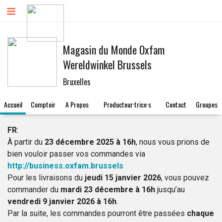
Magasin du Monde Oxfam
Wereldwinkel Brussels
Bruxelles
Accueil
Comptoir
A Propos
Producteur·trice·s
Contact
Groupes
FR
:
À partir du
23 décembre 2025 à 16h
, nous vous prions de
bien vouloir passer vos commandes via
http://business.oxfam.brussels
Pour les livraisons du
jeudi 15 janvier 2026
, vous pouvez
commander du
mardi 23 décembre à 16h
jusqu’au
vendredi 9 janvier 2026 à 16h
.
Par la suite, les commandes pourront être passées
chaque