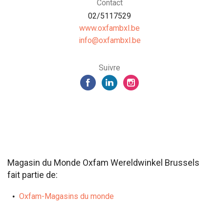
Contact
02/5117529
www.oxfambxl.be
eb.lxbmafxo@ofni
Suivre
Magasin du Monde Oxfam Wereldwinkel Brussels
fait partie de:
Oxfam-Magasins du monde