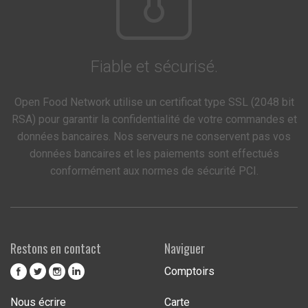
Fiable et sécurisé.
Open Food Network utilise un certificat type SSL (2048 bit
RSA) pour garantir la confidentialité de votre commandes et
données bancaires. Nos serveurs ne conservent pas vos
données bancaires et les paiements sont effectués
conformément aux normes de sécurité PCI.
Restons en contact
Naviguer
Comptoirs
Nous écrire
Carte