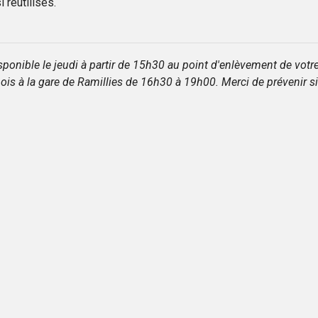
 réutilisés.
nible le jeudi à partir de 15h30 au point d'enlèvement de votre
r mois à la gare de Ramillies de 16h30 à 19h00. Merci de préveni