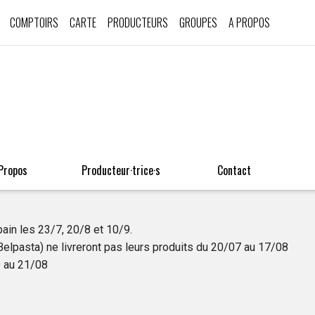
COMPTOIRS
CARTE
PRODUCTEURS
GROUPES
A PROPOS
Propos
Producteur·trice·s
Contact
pain les 23/7, 20/8 et 10/9.
Belpasta) ne livreront pas leurs produits du 20/07 au 17/08
9 au 21/08