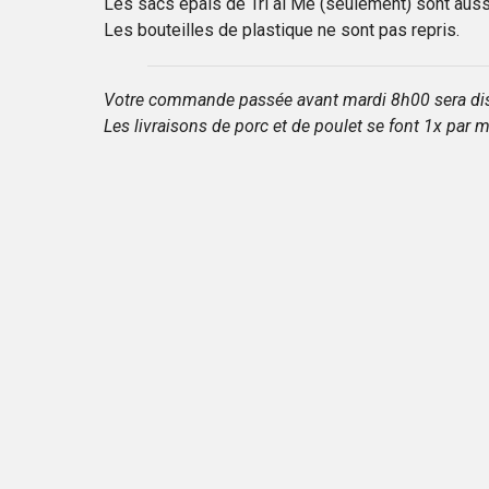
Les sacs épais de Tri al Mé (seulement) sont aussi
Les bouteilles de plastique ne sont pas repris.
Votre commande passée avant mardi 8h00 sera dispo
Les livraisons de porc et de poulet se font 1x pa