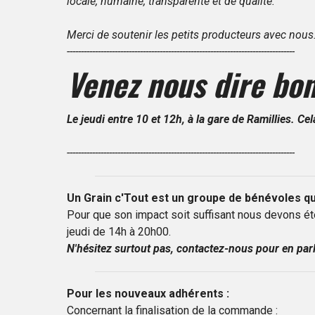
locale, humaine, transparente et de qualité.
Merci de soutenir les petits producteurs avec nous
---------------------------------------------------------------------------------
Venez nous dire bon
Le jeudi entre 10 et 12h, à la gare de Ramillies. Ce
---------------------------------------------------------------------------------
Un Grain c'Tout est un groupe de bénévoles qui
Pour que son impact soit suffisant nous devons ét
jeudi de 14h à 20h00.
N'hésitez surtout pas, contactez-nous pour en parl
Pour les nouveaux adhérents :
Concernant la finalisation de la commande :