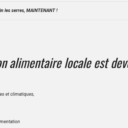
ein les serres, MAINTENANT !
on alimentaire locale est de
s et climatiques,
alimentation