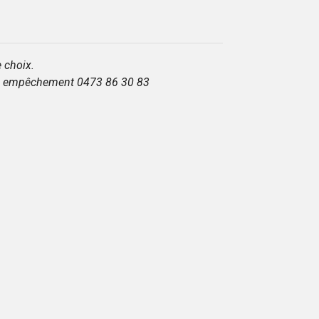
 choix.
r si empêchement 0473 86 30 83