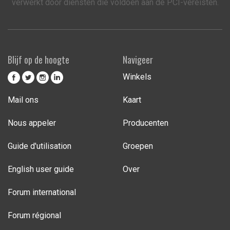
verwerkt door diensten die voldoen aan de PCI-vereisten.
Blijf op de hoogte
Navigeer
Winkels
Mail ons
Kaart
Nous appeler
Producenten
Guide d'utilisation
Groepen
English user guide
Over
Forum international
Forum régional