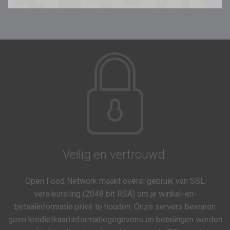
Veilig en vertrouwd.
Open Food Network maakt overal gebruik van SSL
versleuteling (2048 bit RSA) om je winkel-en-
betaalinformatie privé te houden. Onze servers bewaren
geen kredietkaartinformatiegegevens en betalingen worden