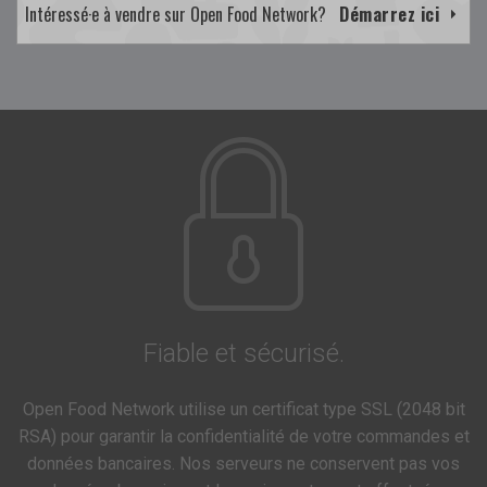
Intéressé·e à vendre sur Open Food Network?
Démarrez ici
Fiable et sécurisé.
Open Food Network utilise un certificat type SSL (2048 bit
RSA) pour garantir la confidentialité de votre commandes et
données bancaires. Nos serveurs ne conservent pas vos