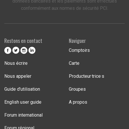
données bancaires et les paiements sont effectués
conformément aux normes de sécurité PCI.
Restons en contact
Naviguer
Comptoirs
Nous écrire
Carte
Nous appeler
Producteur·trice·s
Guide d'utilisation
Groupes
English user guide
A propos
Forum international
Forum régional