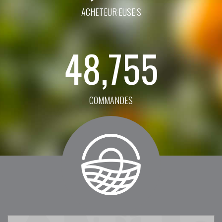
ACHETEUR·EUSE·S
48,755
COMMANDES